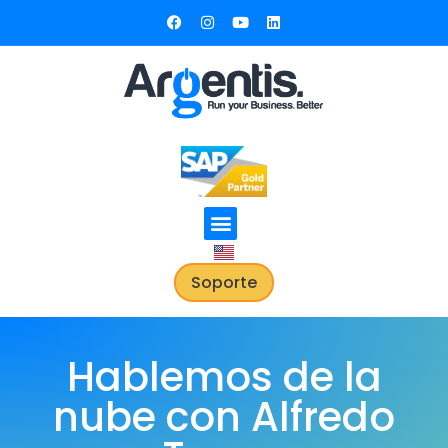
Soporte
Hablemos de la
nube con Alfredo