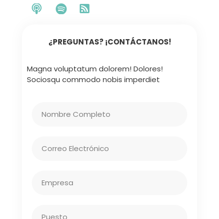
¿PREGUNTAS? ¡CONTÁCTANOS!
Magna voluptatum dolorem! Dolores!
Sociosqu commodo nobis imperdiet