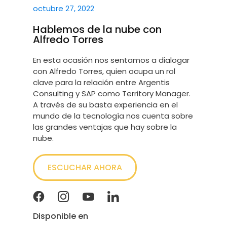
octubre 27, 2022
Hablemos de la nube con
Alfredo Torres
En esta ocasión nos sentamos a dialogar
con Alfredo Torres, quien ocupa un rol
clave para la relación entre Argentis
Consulting y SAP como Territory Manager.
A través de su basta experiencia en el
mundo de la tecnología nos cuenta sobre
las grandes ventajas que hay sobre la
nube.
ESCUCHAR AHORA
Disponible en