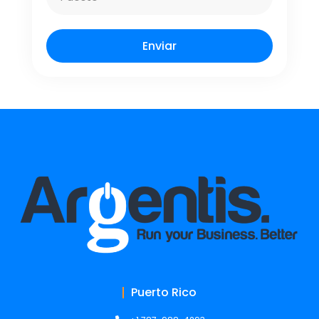
Enviar
Puerto Rico