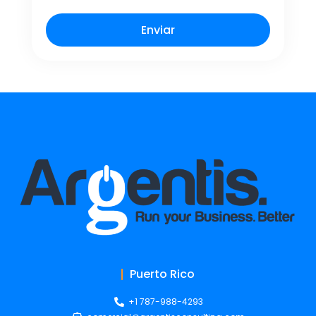
Enviar
Puerto Rico
+1 787-988-4293