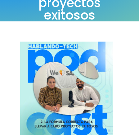
proyectos
exitosos